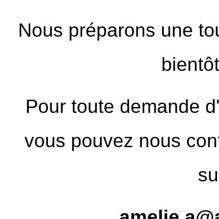
Nous préparons une tou
bientôt
Pour toute demande d'i
vous pouvez nous conta
su
amelie.a@